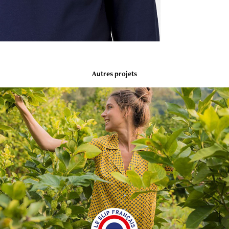
Autres projets
Le Slip Français - Motifs Printemps/Été 2018
2017